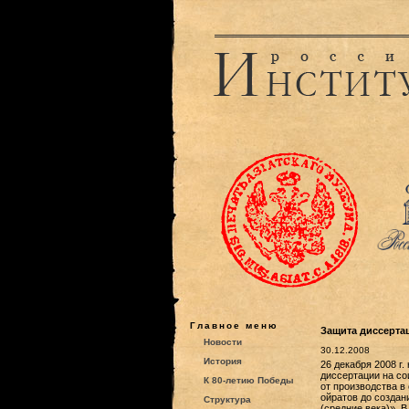
Главное меню
Защита диссертац
Новости
30.12.2008
История
26 декабря 2008 г
диссертации на со
К 80-летию Победы
от производства в
ойратов до создани
Структура
(средние века)». 