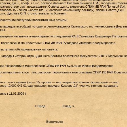
овета, д.и.н., проф., гл.н.с. сектора Дальнего Востока Кычанов Е.И., заседание Совета
дательством зам. председателя Совета, д.и.н., директора СПбФ ИВ РАН Поповой И.Ф.
твовало 15 членов Совета (из 17, согласно списочному составу); члены Совета д.и.н.
.и.н. Щеглова О.П. отсутствовали по болезни.
иссертации поступили положительные отзывы:
ора кафедры всеобщей истории и регионоведения Калмыцкого гос. университета Джагае
вны;
. Калмыцкого института гуманитарных исследований РАН Санчирова Владимира Петровича
тора тюркологии и монголистики СПбФ ИВ РАН Рухлядева Дмитрия Владимировича.
выступили оба официальных оппонента:
ор кафедры истории стран Дальнего Востока восточного факультета СПбГУ Мельниченк
;
сектора тюркологии и монголистики СПбФ ИВ РАН Кульганек Ирина Владимировна.
ссии выступил к.и.н., зав. сектором тюркологии и монголистики СПбФ ИВ РАН Кляшто
ч.
йного голосования (за — 15, против — нет, недействительных бюллетеней — нет)
овет Д 002.041.01 единогласно присудил Кукееву Д.Г. ученую степень кандидата
ие ( 11.01.2009 )
« Пред.
След. »
Вернуться