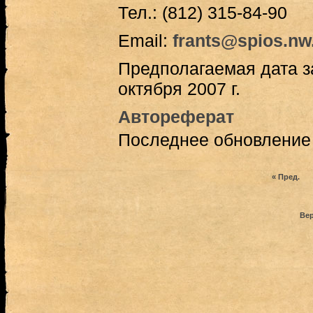
Тел.: (812) 315-84-90
Email:
frants@spios.nw
Предполагаемая дата з
октября 2007 г.
Автореферат
Последнее обновление (
« Пред.
Вер