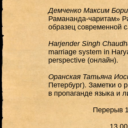
Демченко Максим Бори
Рамананда-чаритам» Р
образец современной с
Harjender Singh Chaudh
marriage system in Hary
perspective (онлайн).
Оранская Татьяна Ио
Петербург). Заметки о
в пропаганде языка и 
Перерыв 1
13.00