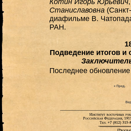
Котин Игорь Юрьевич
Станиславовна
(Санкт-
диафильме В. Чатопад
РАН.
1
Подведение итогов и 
Заключитель
Последнее обновление (
« Пред.
Вер