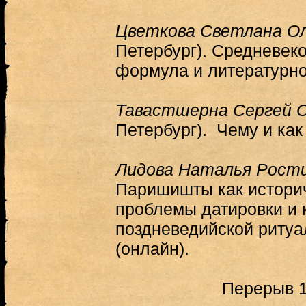
Цветкова Светлана О
Петербург). Средневек
формула и литературно
Тавастшерна Сергей С
Петербург). Чему и как
Лидова Наталья Рост
Паришишты как историч
проблемы датировки и
поздневедийской ритуа
(онлайн).
Перерыв 1