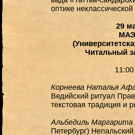
оптике неклассической
29 м
МАЭ
(Университетска
Читальный з
11:00
Корнеева Наталья Аф
Ведийский ритуал Права
текстовая традиция и 
Альбедиль Маргарита
Петербург) Непальский