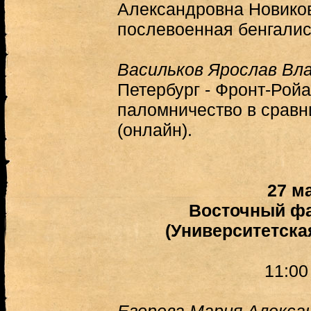
Александровна Новиков
послевоенная бенгалис
Васильков Ярослав Вл
Петербург - Фронт-Ройа
паломничество в сравн
(онлайн).
27 м
Восточный ф
(Университетская 
11:00