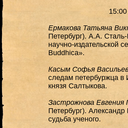
15:00
Ермакова Татьяна Ви
Петербург). А.А. Сталь
научно-издательской се
Buddhica».
Касым Софья Василье
следам петербуржца в 
князя Салтыкова.
Застрожнова Евгения 
Петербург). Александр
судьба ученого.