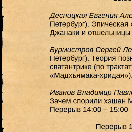
Десницкая Евгения Ал
Петербург). Эпическая 
Джанаки и отшельницы 
Бурмистров Сергей Ле
Петербург). Теория поз
сватантрике (по тракта
«Мадхьямака-хридая»)
Иванов Владимир Павл
Зачем спорили хэшан
Перерыв 14:00 – 15:00
Перерыв 1