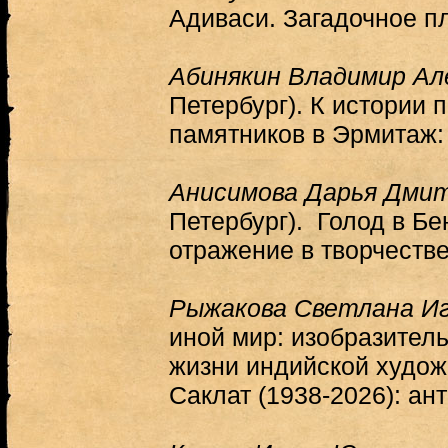
Адиваси. Загадочное п
Абинякин Владимир Ал
Петербург). К истории 
памятников в Эрмитаж:
Анисимова Дарья Дми
Петербург). Голод в Бе
отражение в творчеств
Рыжакова Светлана И
иной мир: изобразител
жизни индийской худо
Саклат (1938-2026): ан