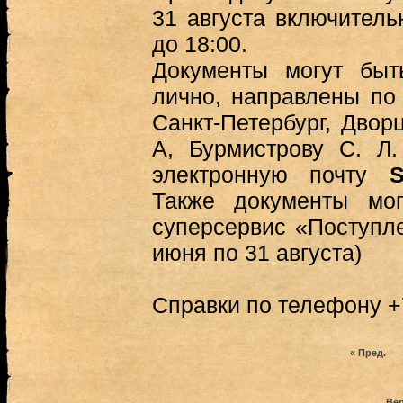
31 августа включитель
до 18:00.
Документы могут бы
лично, направлены по 
Санкт-Петербург, Дворц
А, Бурмистрову С. Л
электронную почту
S
Также документы мо
суперсервис «Поступле
июня по 31 августа)
Справки по телефону +
« Пред.
Вер