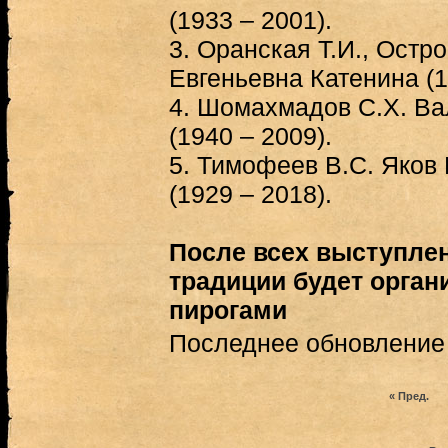
(1933 – 2001).
3.
Оранская Т.И., Остро
Евгеньевна Катенина (1
4.
Шомахмадов С.Х. Ва
(1940 – 2009).
5.
Тимофеев В.С. Яков 
(1929 – 2018).
После всех выступлен
традиции будет орган
пирогами
Последнее обновление (
« Пред.