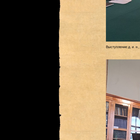
Выступление д. и. н.