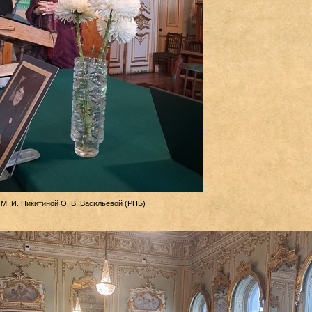
М. И. Никитиной О. В. Васильевой (РНБ)