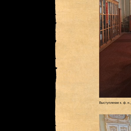
Выступление к. ф. н.