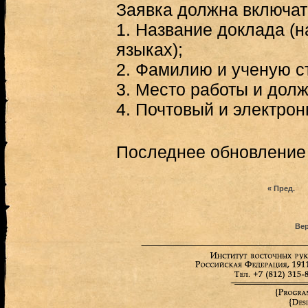
Заявка должна включат
1.
Название доклада (н
языках);
2.
Фамилию и ученую с
3.
Место работы и долж
4.
Почтовый и электрон
Последнее обновление (
« Пред.
Вер