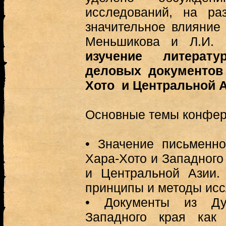
исследований, на ра
значительное влияние 
Меньшикова и Л.И. Ч
изучение литерат
деловых документов
Хото и Центральной 
Основные темы конфе
•
Значение письменно
Хара-Хото и Западного
и Центральной Азии.
принципы и методы ис
•
Документы из Ду
Западного края как 