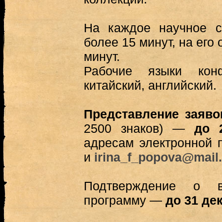
На каждое научное с
более 15 минут, на его
минут.
Рабочие языки кон
китайский, английский.
Представление заяво
2500 знаков) —
до 2
адресам электронной 
и
irina_f_popova@mail.
Подтверждение о 
программу —
до 31 де