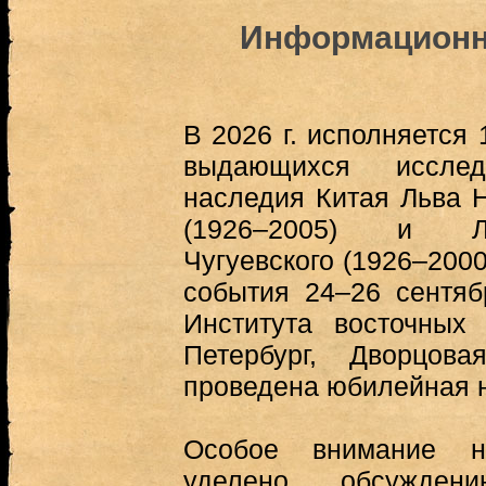
Информационн
В 2026 г. исполняется
выдающихся исслед
наследия Китая Льва 
(1926–2005) и Л
Чугуевского (1926–2000
события 24–26 сентяб
Института восточных
Петербург, Дворцов
проведена юбилейная 
Особое внимание н
уделено обсужден