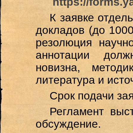
https://forms.
К заявке отдел
докладов (до 1000
резолюция научно
аннотации долж
новизна, методи
литература и исто
Срок подачи зая
Регламент выст
обсуждение.