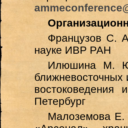
ammeconference@
Организацион
Французов С. А
науке ИВР РАН
Илюшина М.
ближневосточных 
востоковедения 
Петербург
Малоземова Е. И