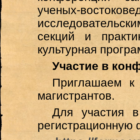
ученых-востокове
исследовательск
секций и практи
культурная програ
Участие в кон
Приглашаем к 
магистрантов.
Для участия в
регистрационную 