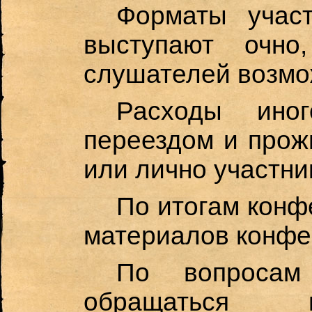
Форматы участ
выступают очно
слушателей возмо
Расходы иног
переездом и прож
или лично участни
По итогам конф
материалов конфе
По вопросам
обращаться 