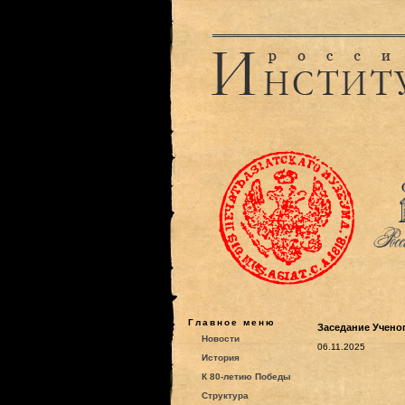
Главное меню
Заседание Ученого
Новости
06.11.2025
История
К 80-летию Победы
Структура