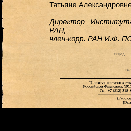
Татьяне Александров
Директор Института
РАН,
член-корр. РАН И.Ф. 
« Пред.
Вер