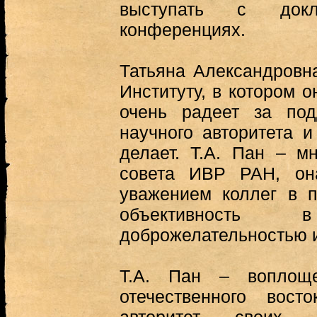
выступать с док
конференциях.
Татьяна Александровн
Институту, в котором о
очень радеет за под
научного авторитета и
делает. Т.А. Пан – м
совета ИВР РАН, он
уважением коллег в 
объективность
доброжелательностью 
Т.А. Пан – воплощ
отечественного вост