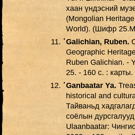
хаан үндэсний музей,
(Mongolian Heritage
World). (Шифр 25.М
Galichian, Ruben.
C
Geographic Heritage
Ruben Galichian. - 
25. - 160 с. : карт
Ganbaatar Ya.
Treas
historical and cultur
Тайваньд хадгалаг
соёлын дурсгалууд /
Ulaanbaatar: Чинги