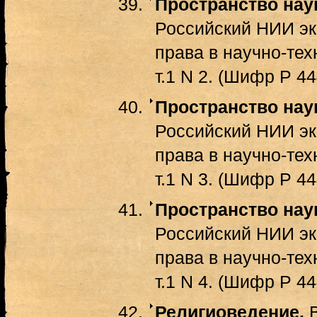
Пространство нау
Российский НИИ эк
права в научно-тех
т.1 N 2. (Шифр Р 44
Пространство нау
Российский НИИ эк
права в научно-тех
т.1 N 3. (Шифр Р 44
Пространство нау
Российский НИИ эк
права в научно-тех
т.1 N 4. (Шифр Р 44
Религиоведение.
В