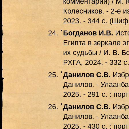
комментарии) / М. К
Колесников. - 2-е и
2023. - 344 с. (Шиф
Богданов И.В.
Исто
Египта в зеркале э
их судьбы / И. В. Б
РХГА, 2024. - 332 с
Данилов С.В.
Избра
Данилов. - Улаанба
2025. - 291 с. : по
Данилов С.В.
Избра
Данилов. - Улаанба
2025. - 430 с. : по