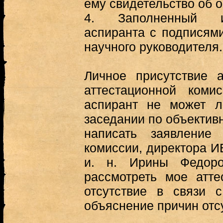
ему свидетельство об 
4.
Заполненный 
аспиранта с подписями
научного руководителя.
Личное присутствие 
аттестационной коми
аспирант не может л
заседании по объектив
написать заявление
комиссии, директора ИВ
и. н. Ирины Федор
рассмотреть мое атт
отсутствие в связи 
объяснение причин отсу