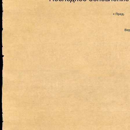
« Пред.
Вер