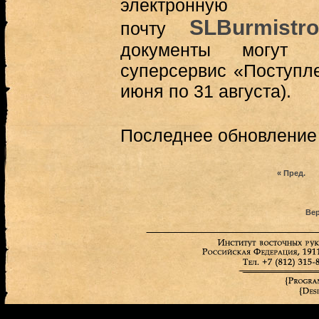
электронную
SLBurmistr
почту
документы могут
суперсервис «Поступле
июня по 31 августа).
Последнее обновление (
« Пред.
Вер