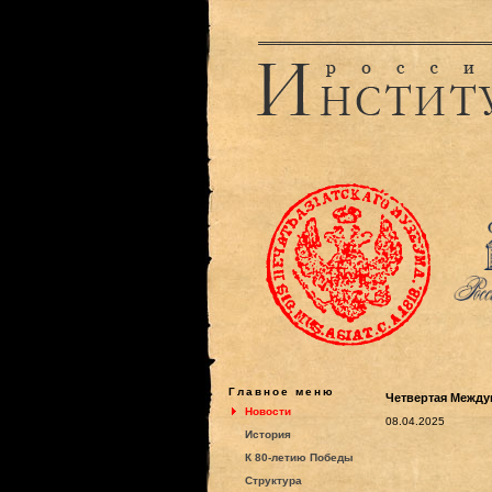
Главное меню
Четвертая Между
Новости
08.04.2025
История
К 80-летию Победы
Структура