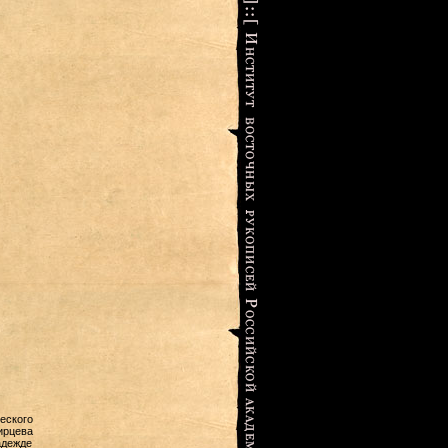
еского
ирцева
адежде