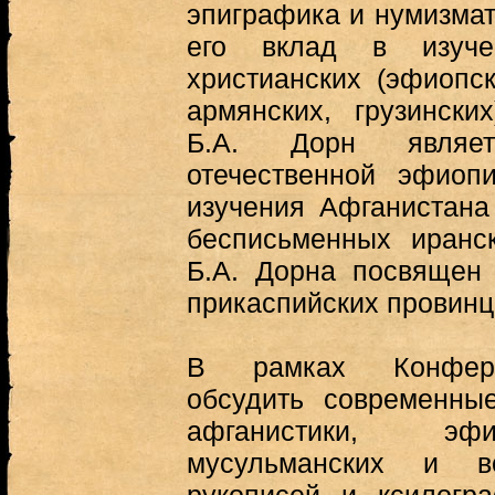
эпиграфика и нумизмат
его вклад в изуче
христианских (эфиопск
армянских, грузински
Б.А. Дорн являет
отечественной эфиоп
изучения Афганистана
бесписьменных иранс
Б.А. Дорна посвящен 
прикаспийских провинц
В рамках Конфере
обсудить современны
афганистики, эфи
мусульманских и во