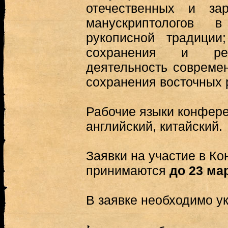
отечественных и зар
манускриптологов 
рукописной традиции
сохранения и рес
деятельность совреме
сохранения восточных 
Рабочие языки конфере
английский, китайский.
Заявки на участие в К
принимаются
до 23 мар
В заявке необходимо ук