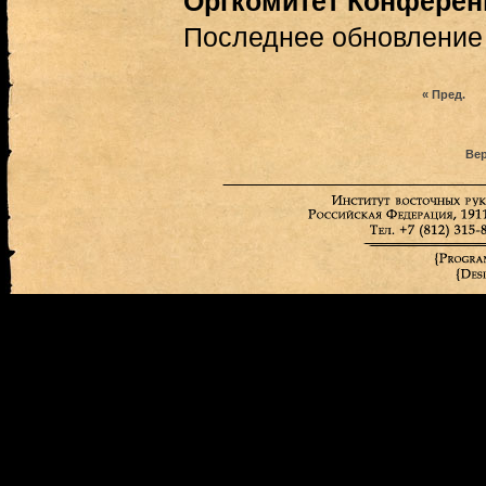
Оргкомитет Конферен
Последнее обновление (
« Пред.
Вер