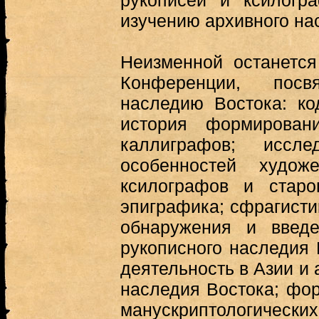
рукописей и ксилогр
изучению архивного на
Неизменной останется
Конференции, посв
наследию Востока: ко
история формирован
каллиграфов; иссл
особенностей худож
ксилографов и старо
эпиграфика; сфрагисти
обнаружения и введ
рукописного наследия 
деятельность в Азии и
наследия Востока; фо
манускриптологичес