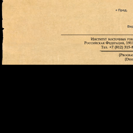
« Пред.
Вер