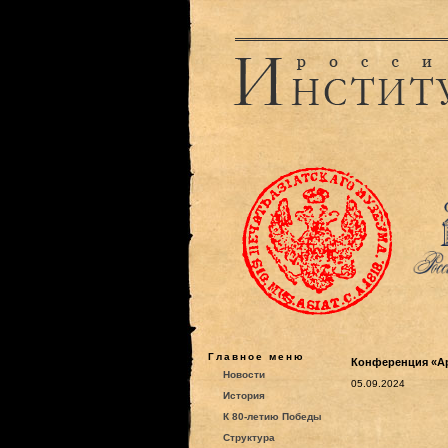
Главное меню
Конференция «Ар
Новости
05.09.2024
История
К 80-летию Победы
Структура