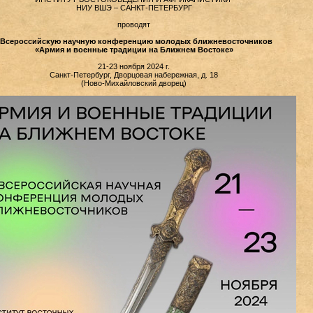
НИУ ВШЭ – САНКТ-ПЕТЕРБУРГ
проводят
I Всероссийскую научную конференцию молодых ближневосточников
«Армия и военные традиции на Ближнем Востоке»
21-23 ноября 2024 г.
Санкт-Петербург, Дворцовая набережная, д. 18
(Ново-Михайловский дворец)