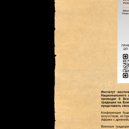
Институт восто
Национального и
проводят II Вс
традиции на Бли
представить сво
Конференция буд
искусством, истор
Африке с древней
Военные традиции