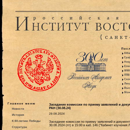
Пос
Юби
Гра
Некр
Ели
WMO:
ППВ 
Ско
Лекц
Выс
Моно
Главное меню
Заседание комиссии по приему заявлений и доку
РАН (30.08.24)
Новости
29.08.2024
История
К 80-летию Победы
Заседание комиссии по приему заявлений и документ
30.08.2024 (пт) в 15:00 в каб. 146 ("Кабинет изучения 
Структура