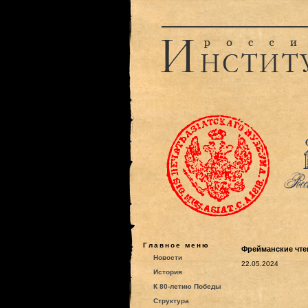
Главное меню
Фрейманские чтен
Новости
22.05.2024
История
К 80-летию Победы
Структура