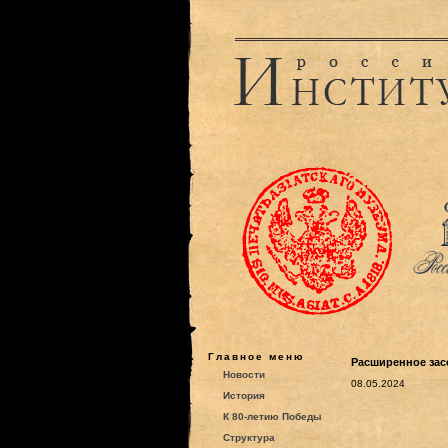
Главное меню
Расширенное засе
Новости
08.05.2024
История
К 80-летию Победы
Структура