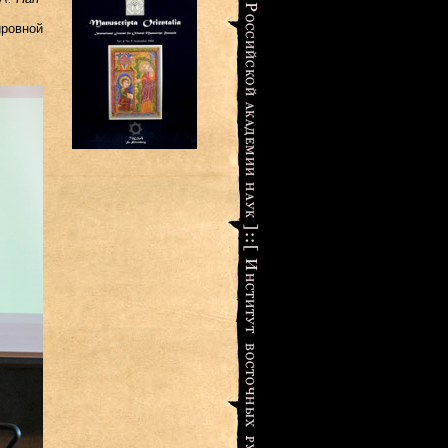
ровной