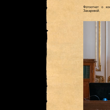
Фотоотчет о ко
Захаровой.