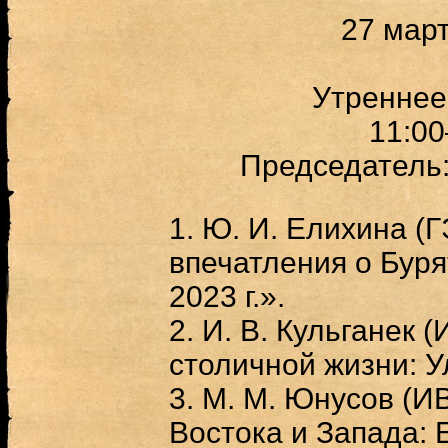
27 март
Утреннее
11:00
Председатель: к
1. Ю. И. Елихина (
впечатления о Буря
2023 г.».
2. И. В. Кульганек
столичной жизни: У
3. М. М. Юнусов (И
Востока и Запада: 