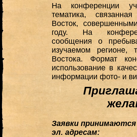
На конференции уча
тематика, связанна
Восток, совершенным
году. На конфере
сообщения о пребыв
изучаемом регионе, 
Востока. Формат кон
использование в качес
информации фото- и в
Приглаш
жела
Заявки принимаются д
эл. адресам: