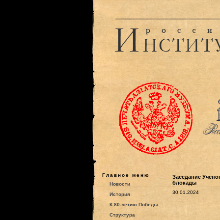
Главное меню
Заседание Учено
блокады
Новости
30.01.2024
История
К 80-летию Победы
Структура