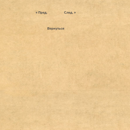
« Пред.
След. »
Вернуться