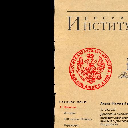
Главное меню
Акция "Научный 
Новости
31.05.2023
История
Добавлена публикац
памяти» сотрудни
К 80-летию Победы
войны и в дни бло
Подробнее...
Структура