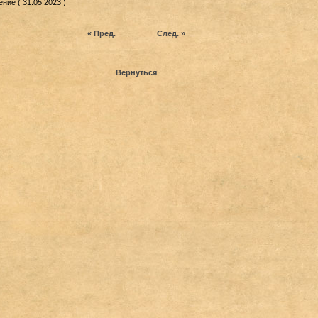
ние ( 31.05.2023 )
« Пред.
След. »
Вернуться