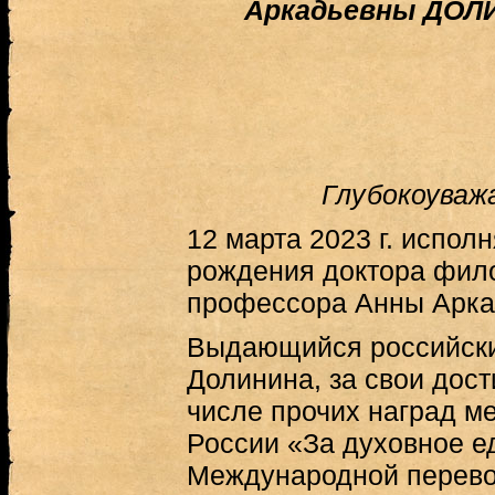
Аркадьевны ДОЛИ
Глубокоуваж
12 марта 2023 г. исполн
рождения доктора фило
профессора Анны Арк
Выдающийся российски
Долинина, за свои дос
числе прочих наград м
России «За духовное е
Международной перево