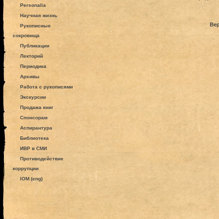
Personalia
Научная жизнь
Вер
Рукописные
сокровища
Публикации
Лекторий
Периодика
Архивы
Работа с рукописями
Экскурсии
Продажа книг
Спонсорам
Аспирантура
Библиотека
ИВР в СМИ
Противодействие
коррупции
IOM (eng)