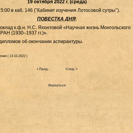
19 октября 2022 г. (среда)
15:00 в каб. 146 ("Кабинет изучения Лотосовой сутры").
ПОВЕСТКА ДНЯ
:
оклад к.ф.н. Н.С. Яхонтовой «Научная жизнь Монгольского
РАН (1930–1937 гг.)».
дипломов об окончании аспирантуры.
ние ( 13.10.2022 )
« Пред.
След. »
Вернуться