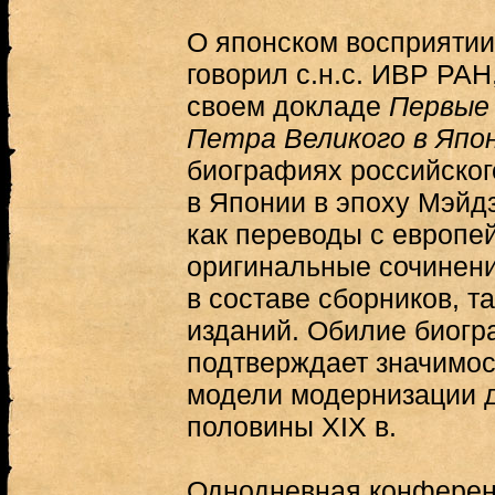
О японском восприятии
говорил с.н.с. ИВР РАН,
своем докладе
Первые
Петра Великого в Япо
биографиях российског
в Японии в эпоху Мэйдз
как переводы с европей
оригинальные сочинени
в составе сборников, т
изданий. Обилие биогр
подтверждает значимос
модели модернизации 
половины XIX в.
Однодневная конферен