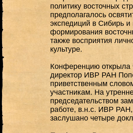
политику восточных стр
предполагалось освяти
экспедиций в Сибирь и 
формирования восточны
также восприятия личн
культуре.
Конференцию открыла ч
директор ИВР РАН Поп
приветственным слово
участникам. На утренн
председательством зам
работе, в.н.с. ИВР РАН, 
заслушано четыре докл