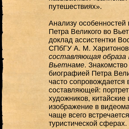
путешествиях».
Анализу особенностей 
Петра Великого во Вье
доклад ассистентки Во
СПбГУ А. М. Харитоно
составляющая образа 
Вьетнаме
. Знакомство
биографией Петра Вели
часто сопровождается 
составляющей: портрет
художников, китайские 
изображение в видеома
чаще всего встречается
туристической сферах.