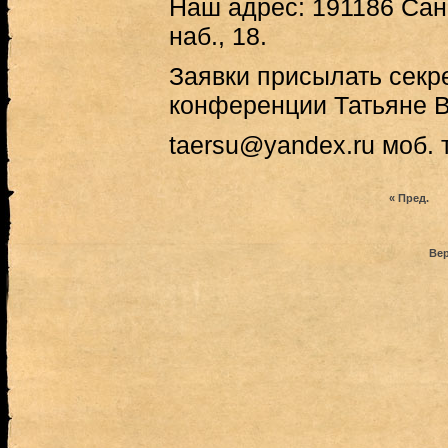
Наш адрес: 191186 Сан
наб., 18.
Заявки присылать секр
конференции Татьяне 
taersu@yandex.ru моб. т
« Пред.
Вер