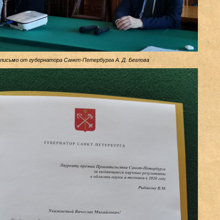
письмо от губернатора Санкт-Петербурга А. Д. Беглова