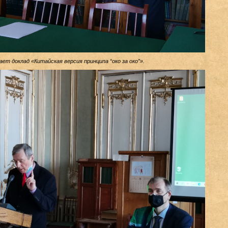
ает доклад «Китайская версия принципа “око за око”».