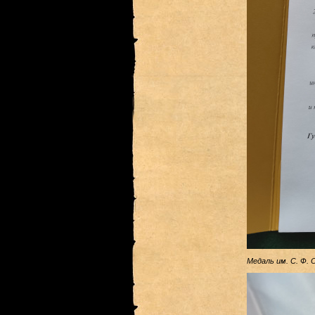
Медаль им. С. Ф. 