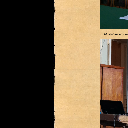
В. М. Рыбаков чит