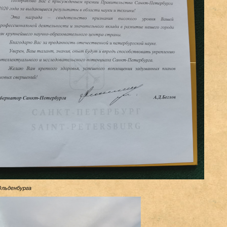
Ольденбурга