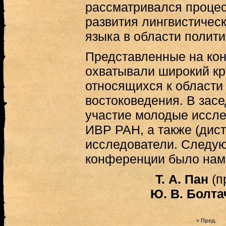
рассматривался процес
развития лингвистическ
языка в области полити
Представленные на ко
охватывали широкий кр
относящихся к области
востоковедения. В зас
участие молодые иссле
ИВР РАН, а также (дис
исследователи. Следу
конференции было наме
Т. А. Пан
(п
Ю. В. Болт
« Пред.