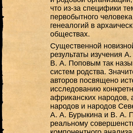
что из-за специфики т
первобытного человека
генеалогий в архаичес
обществах.
Существенной новизной
результаты изучения А.
В. А. Поповым так наз
систем родства. Значит
авторов посвящено ист
исследованию конкретн
африканских народов, 
народов и народов Сев
А. А. Бурыкина и В. А.
реальному совершенст
компонентного анализа