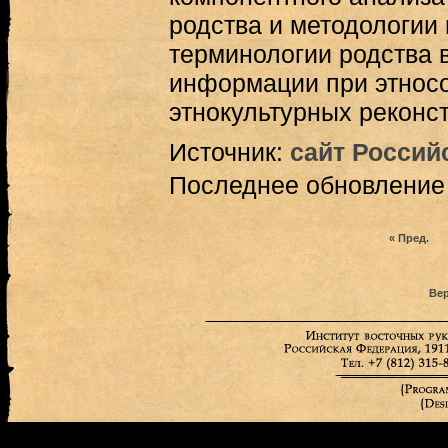
родства и методологии
терминологии родства в
информации при этносо
этнокультурных реконст
Источник:
сайт Россий
Последнее обновление (
« Пред.
Вер