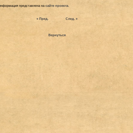
информация представлена на
сайте проекта
.
« Пред.
След. »
Вернуться