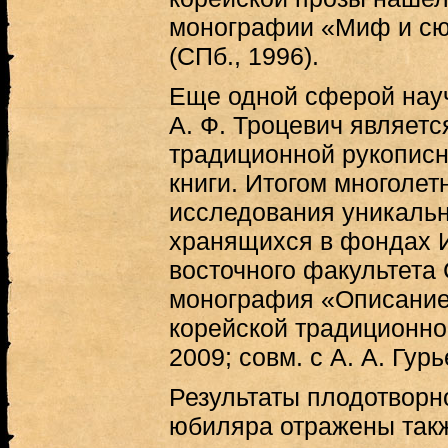
монографии «Миф и сю
(СПб., 1996).
Еще одной сферой нау
А. Ф. Троцевич являетс
традиционной рукописн
книги. Итогом многолет
исследования уникаль
хранящихся в фондах 
восточного факультета
монография «Описание
корейской традиционной
2009; совм. с А. А. Гурь
Результаты плодотворн
юбиляра отражены так