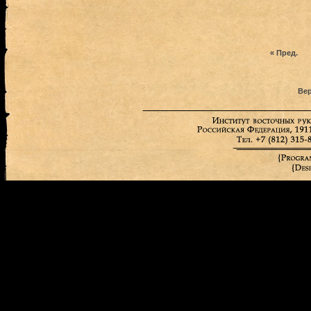
« Пред.
Вер