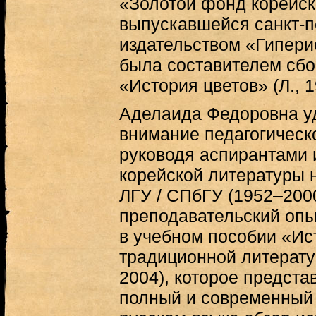
«Золотой фонд корейск
выпускавшейся санкт-п
издательством «Гиперио
была составителем сбо
«История цветов» (Л., 1
Аделаида Федоровна у
внимание педагогическ
руководя аспирантами и
корейской литературы 
ЛГУ / СПбГУ (1952–2000
преподавательский опы
в учебном пособии «Ис
традиционной литератур
2004), которое предста
полный и современный