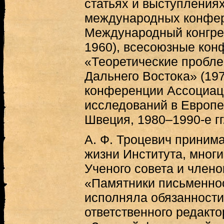
статьях и выступлениях
международных конфер
Международный конгрес
1960), всесоюзные ко
«Теоретические пробле
Дальнего Востока» (1970
конференции Ассоциац
исследований в Европе
Швеция, 1980–1990-е гг.
А. Ф. Троцевич принима
жизни Института, мног
Ученого совета и член
«Памятники письменнос
исполняла обязанности
ответственного редакт