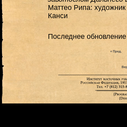
Маттео Рипа: художник
Канси
Последнее обновление (
« Пред.
Вер