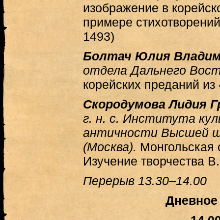
изображение в корейск
примере стихотворений
1493)
Болтач Юлия Владим
отдела Дальнего Вос
корейских преданий из
Скородумова Лидия Г
г. н. с. Института ку
античности Высшей ш
(Москва).
Монгольская 
Изучение творчества В
Перерыв 13.30–14.00
Дневное