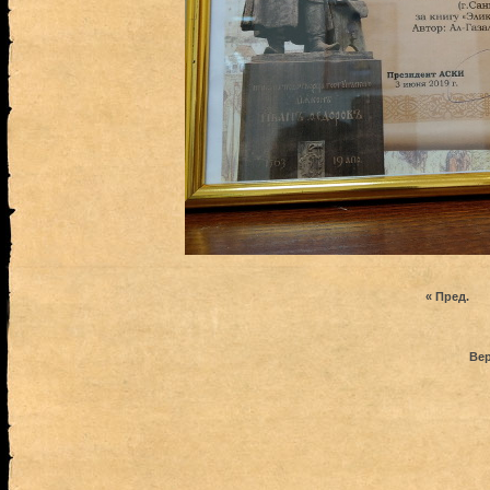
« Пред.
Вер