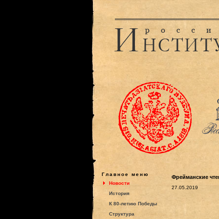
Главное меню
Фрейманские чтен
Новости
27.05.2019
История
К 80-летию Победы
Структура