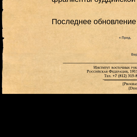
Последнее обновление (
« Пред.
Вер