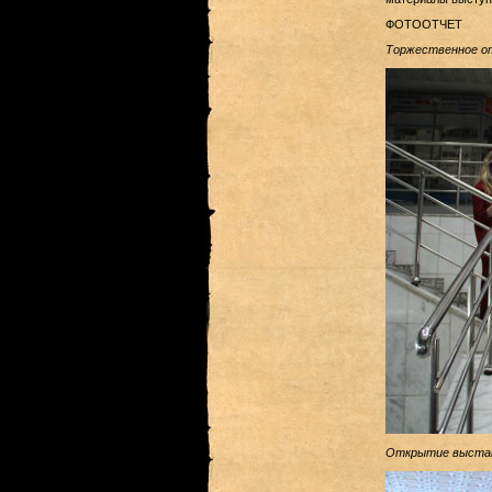
ФОТООТЧЕТ
Торжественное от
Открытие выставк