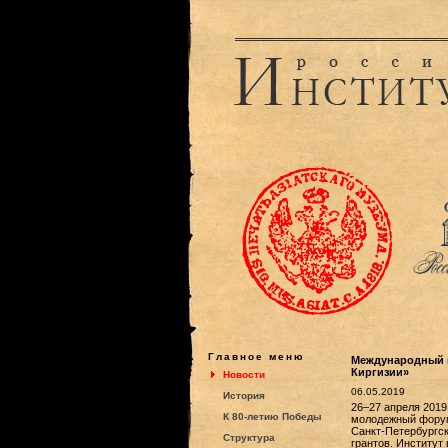
Главное меню
Международный м
Киргизии»
Новости
06.05.2019
История
26–27 апреля 2019
К 80-летию Победы
молодежный форум 
Санкт-Петербургск
Структура
грантов. Институт