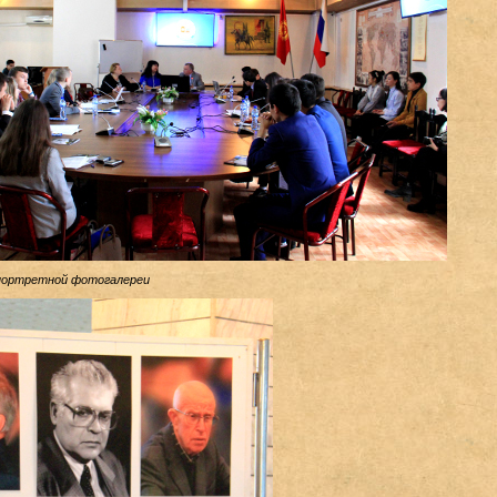
 портретной фотогалереи