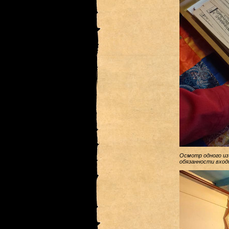
Осмотр одного из 
обязанности вхо