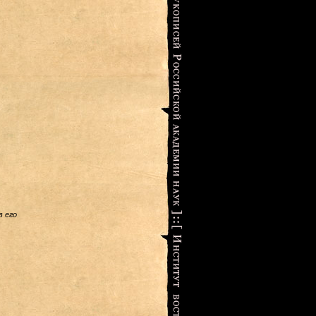
в его