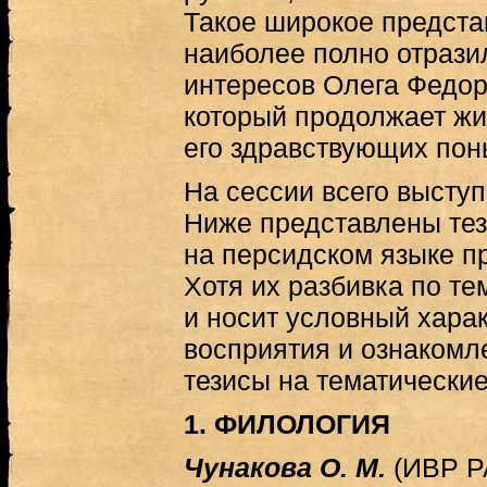
Такое широкое предста
наиболее полно отрази
интересов Олега Федо
который продолжает жи
его здравствующих поны
На сессии всего выступ
Ниже представлены тез
на персидском языке п
Хотя их разбивка по те
и носит условный харак
восприятия и ознакомл
тезисы на тематические
1. ФИЛОЛОГИЯ
Чунакова О. М.
(ИВР Р