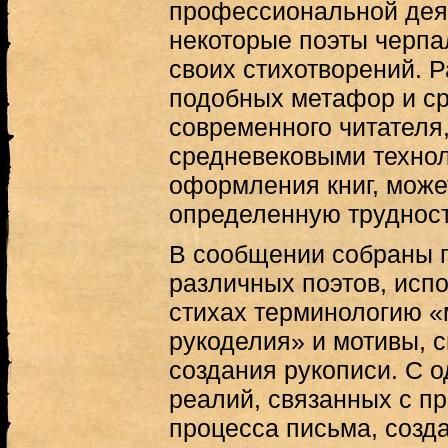
профессиональной деят
некоторые поэты черпа
своих стихотворений.
подобных метафор и с
современного читателя,
средневековыми технол
оформления книг, може
определенную трудност
В сообщении собраны п
различных поэтов, исп
стихах терминологию «
рукоделия» и мотивы, 
создания рукописи. С о
реалий, связанных с п
процесса письма, созда