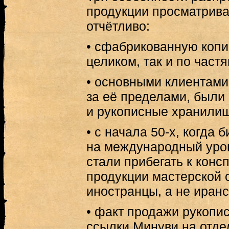
продукции просматрив
отчётливо:
• сфабрикованную копи
целиком, так и по частя
• основными клиентами 
за её пределами, были
и рукописные хранили
• с начала 50-х, когда
на международный уро
стали прибегать к конс
продукции мастерской 
иностранцы, а не иранс
• факт продажи рукопис
ссылки Минуви на отде