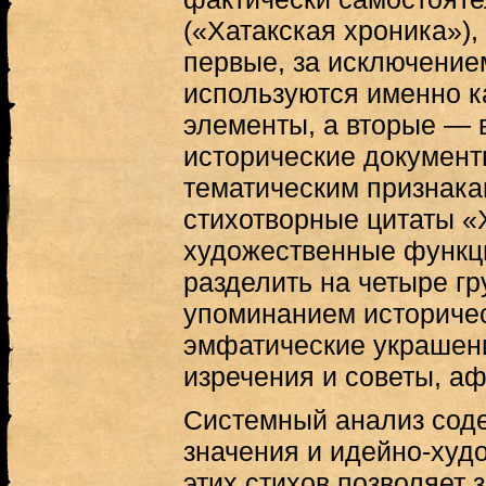
(«Хатакская хроника»),
первые, за исключение
используются именно к
элементы, а вторые — 
исторические докумен
тематическим признака
стихотворные цитаты 
художественные функц
разделить на четыре гр
упоминанием историчес
эмфатические украшен
изречения и советы, а
Системный анализ соде
значения и идейно-худ
этих стихов позволяет 