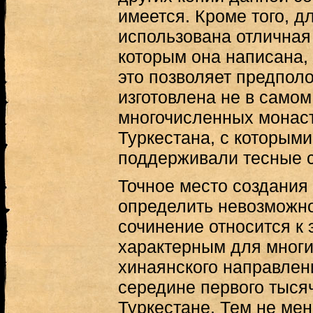
имеется. Кроме того, д
использована отличная 
которым она написана, 
это позволяет предполо
изготовлена не в самом
многочисленных монас
Туркестана, с которым
поддерживали тесные с
Точное место создания 
определить невозможн
сочинение относится к 
характерным для многи
хинаянского направлен
середине первого тыся
Туркестане. Тем не мен