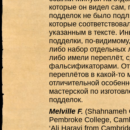
которые он видел сам, г
подделок не было подл
которые соответствова
указанным в тексте. Ин
подделки, по-видимому
либо набор отдельных 
либо имели переплёт, 
фальсификаторами. От
переплётов в какой-то 
отличительной особенн
мастерской по изготов
подделок.
Melville F.
(Shahnameh Ce
Pembroke College, Camb
‘Ali Haravi from Cambrid