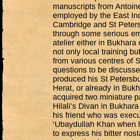
manuscripts from Antoine 
employed by the East In
Cambridge and St Peter
through some serious em
atelier either in Bukhara o
not only local training b
from various centres of 
questions to be discussed
produced his St Petersbur
Herat, or already in Buk
acquired two miniature pa
Hilali’s Divan in Bukhar
his friend who was execu
‘Ubaydullah Khan when h
to express his bitter nost