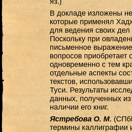
яз.)
В докладе изложены не
которые применял Хадж
для ведения своих дел 
Поскольку при овладен
письменное выражение
вопросов приобретает о
одновременно с тем кр
отдельные аспекты сос
текстов, использовавш
Туси. Результаты иссл
данных, полученных из
наличии его книг.
Ястребова О. М.
(СПб
термины каллиграфии и