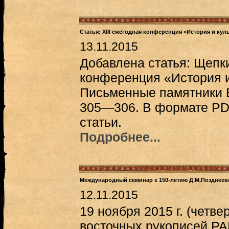
Статья: XIII ежегодная конференция «История и кул
13.11.2015
Добавлена статья: Щепки
конференция «История и
Письменные памятники Во
305—306. В формате PD
статьи.
Подробнее...
Международный семинар к 150-летию Д.М.Позднеев
12.11.2015
19 ноября 2015 г. (четвер
восточных рукописей РАН