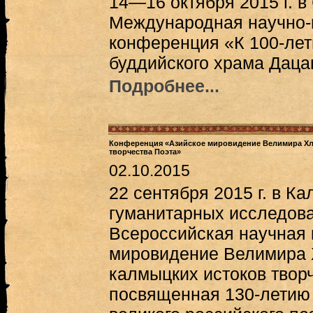
14—16 октября 2015 г. в
Международная научно-
конференция «К 100-лет
буддийского храма Даца
Подробнее...
Конференция «Азийское мировидение Велимира Хле
творчества Поэта»
02.10.2015
22 сентября 2015 г. в К
гуманитарных исследов
Всероссийская научная
мировидение Велимира 
калмыцких истоков твор
посвященная 130-летию