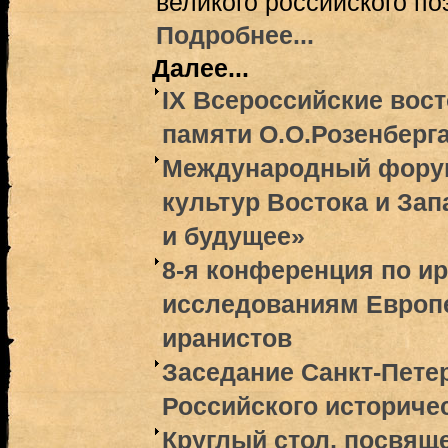
великого российского по
Подробнее...
Далее...
IX Всероссийские вос
памяти О.О.Розенберга
Международный форум
культур Востока и Зап
и будущее»
8-я конференция по и
исследованиям Европ
иранистов
Заседание Санкт-Пете
Российского историче
Круглый стол, посвящ