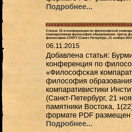
Подробнее...
Статья: 31-я конференция по философской компар
компаративная философия образования». Центр ф
философии СПбГУ (Санкт-Петербург, 21 ноября 2014 
06.11.2015
Добавлена статья: Бурми
конференция по филосо
«Философская компарат
философия образования
компаративистики Инст
(Санкт-Петербург, 21 ноя
памятники Востока, 1(22
формате PDF размещен п
Подробнее...