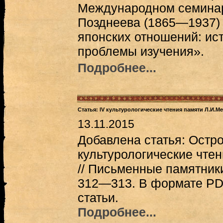
Международном семинаре
Позднеева (1865—1937) 
японских отношений: ист
проблемы изучения».
Подробнее...
Статья: IV культурологические чтения памяти Л.И.М
13.11.2015
Добавлена статья: Остро
культурологические чте
// Письменные памятники 
312—313. В формате PD
статьи.
Подробнее...