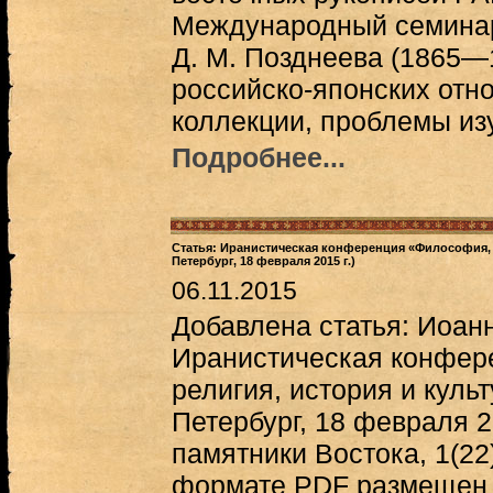
Международный семинар
Д. М. Позднеева (1865—
российско-японских отно
коллекции, проблемы из
Подробнее...
Статья: Иранистическая конференция «Философия, р
Петербург, 18 февраля 2015 г.)
06.11.2015
Добавлена статья: Иоан
Иранистическая конфер
религия, история и куль
Петербург, 18 февраля 2
памятники Востока, 1(22
формате PDF размещен п