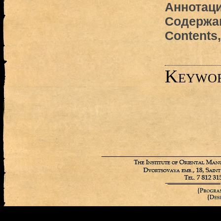
Аннотаци
Содержан
Contents
Keywo