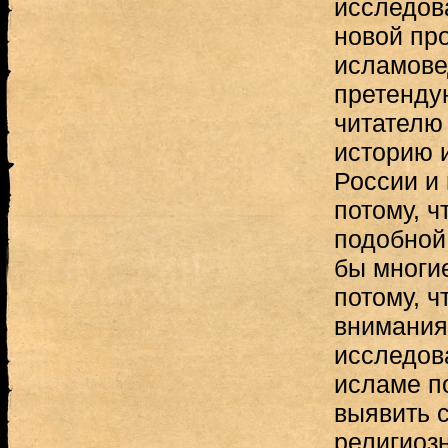
исследов
новой пр
исламове
претендую
читател
историю 
России и 
потому, ч
подобной
бы многие
потому, ч
внимания
исследов
исламе по
выявить 
религиоз