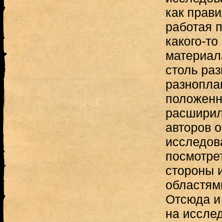
как прави
работая п
какого-то
материал
столь ра
разнопла
положенн
расширил
авторов 
исследов
посмотрет
стороны и
областям
Отсюда и
на исслед