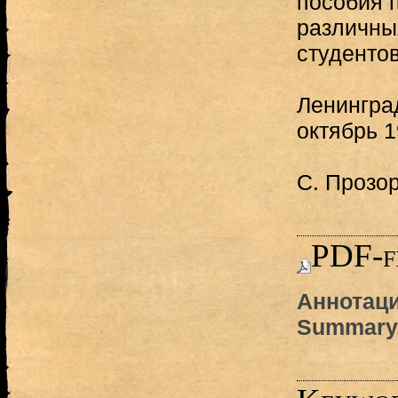
пособия п
различны
студентов
Ленингра
октябрь 
С. Прозо
PDF-f
Аннотаци
Summary,