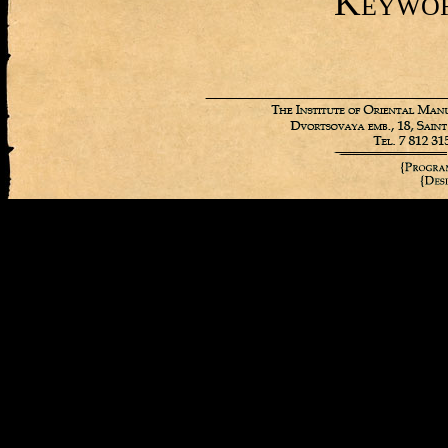
Keywo