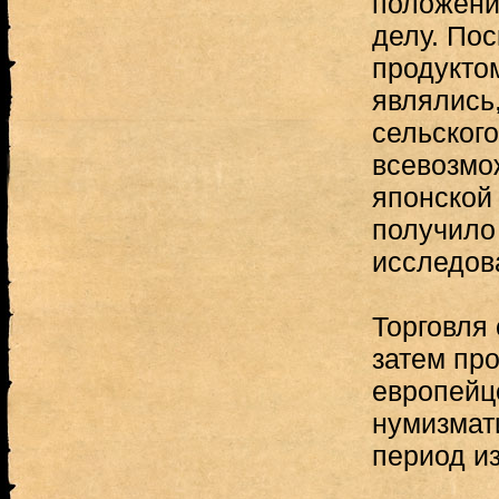
положени
делу. По
продукто
являлись
сельского
всевозмо
японской 
получило
исследов
Торговля 
затем пр
европейц
нумизмати
период и