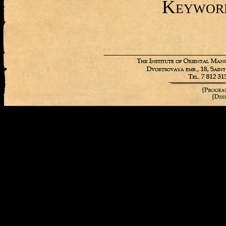
Keywor