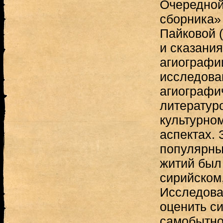
Очередной
сборника» 
Пайковой 
и сказания
агиографи
исследова
агиографи
литератур
культурно
аспектах. 
популярны
житий был
сирийском,
Исследова
оценить с
самобытно