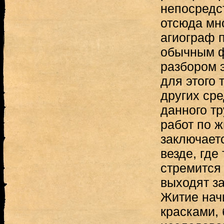
непосредс
отсюда мн
агиограф 
обычным 
разбором 
для этого 
других сре
данного тр
работ по 
заключаетс
везде, где
стремится 
выходят з
Житие нач
красками, 